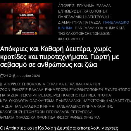
ΑΠΟΨΕΙΣ
ΕΓΚΛΗΜΑ
ΕΛΛΑΔΑ
ΕΝΗΜΕΡΩΣΗ
ΚΑΚΟΠΟΙΗΣΗ
ΠΑΝΕΛΛΑΔΙΚΗ ΗΛΕΚΤΡΟΝΙΚΗ
ΔΙΑΜΑΡΤΥΡΙΑ ΓΙΑ ΤΑ ΖΩΑ
ΠΑΝΕΛΛΑΔΙΚΟ
ΚΙΝΗΜΑ
ΠΑΝΕΛΛΑΔΙΚΟ ΚΙΝΗΜΑ ΚΑΤΑ
ΤΗΣ ΚΑΚΟΠΟΙΗΣΗΣ ΤΩΝ ΖΩΩΝ
ΦΩΤΟΓΡΑΦΙΕΣ
Απόκριες και Καθαρή Δευτέρα, χωρίς
κροτίδες και πυροτεχνήματα. Γιορτή με
σεβασμό σε ανθρώπους και ζώα
24 Φεβρουαρίου 2026
ΑΠΟΨΕΙΣ
ΓΕΝΟΚΤΟΝΙΑ
ΕΓΚΛΗΜΑ
ΕΓΚΛΗΜΑ ΚΑΤΑ ΤΩΝ
ΖΩΩΝ
ΕΙΔΗΣΕΙΣ
ΕΛΛΑΔΑ
ΕΝΗΜΕΡΩΣΗ
ΕΥΑΙΣΘΗΤΟΠΟΙΗΣΗ
ΕΥΑΙΣΘΗΤΟΠΟ
ΓΙΑ ΤΑ ΖΩΑ
Η ΣΚΛΗΡΗ ΜΕΤΑΧΕΙΡΙΣΗ
ΚΑΚΟΠΟΙΗΣΗ
ΝΕΑ
ΝΤΟΠΙΑ
ΝΕΑ
ΟΙΚΟΛΟΓΙΑ
ΟΛΟΚΑΥΤΩΜΑ
ΠΑΝΕΛΛΑΔΙΚΗ ΗΛΕΚΤΡΟΝΙΚΗ ΔΙΑΜΑΡΤΥΡΙΑ
ΤΑ ΖΩΑ
ΠΑΝΕΛΛΑΔΙΚΟ ΚΙΝΗΜΑ
ΠΑΝΕΛΛΑΔΙΚΟ ΚΙΝΗΜΑ ΚΑΤΑ ΤΗΣ
ΚΑΚΟΠΟΙΗΣΗΣ ΤΩΝ ΖΩΩΝ
ΠΕΡΙΒΑΛΛΟΝ
ΤΕΤΡΑΠΟΔΑ
ΘΥΜΑΤΑ
ΦΙΛΟΖΩΙΚΑ
ΦΡΟΝΤΙΔΑ
ΦΩΤΟΓΡΑΦΙΕΣ
ΧΡΗΣΙΜΑ
Οι Απόκριες και η Καθαρή Δευτέρα αποτελούν γιορτές