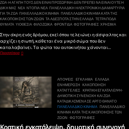
ΖΩΑ-Η ΑΓΑΠΗ ΤΟΥΣ ΔΕΝ ΕΙΝΑΙ ΠΡΟΣΩΡΙΝΗ-ΔΕΝ ΠΡΕΠΕΙ ΝΑ ΕΙΝΑΙ ΟΥΤΕ Η
ΔΙΚΗ ΜΑΣ
ΝΕΑ
ΝΤΟΠΙΑ ΝΕΑ
ΠΑΝΕΛΛΑΔΙΚΗ ΗΛΕΚΤΡΟΝΙΚΗ ΔΙΑΜΑΡΤΥΡΙΑ
ΓΙΑ ΤΑ ΖΩΑ
ΠΑΝΕΛΛΑΔΙΚΟ ΚΙΝΗΜΑ
ΠΑΝΕΛΛΑΔΙΚΟ ΚΙΝΗΜΑ ΚΑΤΑ ΤΗΣ
ΚΑΚΟΠΟΙΗΣΗΣ ΤΩΝ ΖΩΩΝ
ΤΑ ΑΔΕΣΠΟΤΑ ΣΤΗΝ ΕΛΛΑΔΑ
ΤΕΤΡΑΠΟΔΑ
ΘΥΜΑΤΑ
ΥΙΟΘΕΣΙΑ
ΦΙΛΟΖΩΙΚΑ
ΦΡΟΝΤΙΔΑ
ΦΩΤΟΓΡΑΦΙΕΣ
ΧΡΗΣΙΜΑ
Στην άκρη ενός δρόμου, εκεί όπου τελειώνει η άσφαλτος και
αρχίζει η σιωπή, κάθεται ένα μικρό σώμα που δεν
καταλαβαίνει. Τα φώτα του αυτοκινήτου χάνονται…
Περισσότερα
ΑΠΟΨΕΙΣ
ΕΓΚΛΗΜΑ
ΕΛΛΑΔΑ
ΕΝΗΜΕΡΩΣΗ
ΚΑΚΟΠΟΙΗΣΗ
ΚΑΤΑΓΓΕΛΙΕΣ
ΚΡΑΤΙΚΗ ΕΓΚΑΤΑΛΕΙΨΗ-
ΔΗΜΟΤΙΚΗ ΣΥΝΕΝΟΧΗ ΚΑΙ ΖΩΑ
ΚΑΤΑΔΙΚΑΣΜΕΝΑ ΣΕ ΑΡΓΟ ΘΑΝΑΤΟ
ΠΑΝΕΛΛΑΔΙΚΟ ΚΙΝΗΜΑ
ΠΑΝΕΛΛΑΔΙΚΟ
ΚΙΝΗΜΑ ΚΑΤΑ ΤΗΣ ΚΑΚΟΠΟΙΗΣΗΣ ΤΩΝ
ΖΩΩΝ
ΦΩΤΟΓΡΑΦΙΕΣ
Κρατική εγκατάλειψη, δημοτική συνενοχή