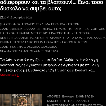
αδιαφορουν και τα βλαπτουν!… Ειναι τοσο
δυσκολο να συμβει αυτο;
25 Φεβρουαρίου 2026
ΑΚΤΙΒΙΣΜΟΣ
ΑΠΟΨΕΙΣ
ΕΓΚΛΗΜΑ
ΕΓΚΛΗΜΑ ΚΑΤΑ ΤΩΝ
ΖΩΩΝ
ΕΙΔΗΣΕΙΣ
ΕΛΛΑΔΑ
ΕΝΗΜΕΡΩΣΗ
ΕΥΑΙΣΘΗΤΟΠΟΙΗΣΗ
ΕΥΑΙΣΘΗΤΟΠΟ
ΓΙΑ ΤΑ ΖΩΑ
Η ΣΚΛΗΡΗ ΜΕΤΑΧΕΙΡΙΣΗ
ΚΑΚΟΠΟΙΗΣΗ
ΝΕΑ
ΝΤΟΠΙΑ
ΝΕΑ
ΠΑΝΕΛΛΑΔΙΚΗ ΗΛΕΚΤΡΟΝΙΚΗ ΔΙΑΜΑΡΤΥΡΙΑ ΓΙΑ ΤΑ ΖΩΑ
ΠΑΝΕΛΛΑΔΙΚ
ΚΙΝΗΜΑ
ΠΑΝΕΛΛΑΔΙΚΟ ΚΙΝΗΜΑ ΚΑΤΑ ΤΗΣ ΚΑΚΟΠΟΙΗΣΗΣ ΤΩΝ
ΖΩΩΝ
ΥΙΟΘΕΣΙΑ
ΦΙΛΟΖΩΙΚΑ
ΦΙΛΟΖΩΙΚΑ
ΝΕΑ
ΦΡΟΝΤΙΔΑ
ΦΩΤΟΓΡΑΦΙΕΣ
ΧΡΗΣΙΜΑ
Τα λόγια αυτά αγγίζουν μια Βαθιά Αλήθεια. Η αλλαγή
νοοτροπίας, δεν γίνεται με φόβο. Δεν γίνεται με επιβολή.
Γίνεται μόνο με Ενσυναίσθηση, Γνώση και Προσωπικό…
Περισσότερα
ΑΠΟΨΕΙΣ
ΕΛΛΑΔΑ
ΕΝΗΜΕΡΩΣΗ
ΚΑΚΟΠΟΙΗΣΗ
ΠΑΝΕΛΛΑΔΙΚΗ
ΗΛΕΚΤΡΟΝΙΚΗ ΔΙΑΜΑΡΤΥΡΙΑ ΓΙΑ ΤΑ ΖΩΑ