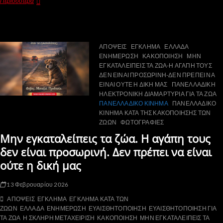
Περισσότερα
ΑΠΟΨΕΙΣ
ΕΓΚΛΗΜΑ
ΕΛΛΑΔΑ
ΕΝΗΜΕΡΩΣΗ
ΚΑΚΟΠΟΙΗΣΗ
ΜΗΝ
ΕΓΚΑΤΑΛΕΙΠΕΙΣ ΤΑ ΖΩΑ-Η ΑΓΑΠΗ ΤΟΥΣ
ΔΕΝ ΕΙΝΑΙ ΠΡΟΣΩΡΙΝΗ-ΔΕΝ ΠΡΕΠΕΙ ΝΑ
ΕΙΝΑΙ ΟΥΤΕ Η ΔΙΚΗ ΜΑΣ
ΠΑΝΕΛΛΑΔΙΚΗ
ΗΛΕΚΤΡΟΝΙΚΗ ΔΙΑΜΑΡΤΥΡΙΑ ΓΙΑ ΤΑ ΖΩΑ
ΠΑΝΕΛΛΑΔΙΚΟ ΚΙΝΗΜΑ
ΠΑΝΕΛΛΑΔΙΚΟ
ΚΙΝΗΜΑ ΚΑΤΑ ΤΗΣ ΚΑΚΟΠΟΙΗΣΗΣ ΤΩΝ
ΖΩΩΝ
ΦΩΤΟΓΡΑΦΙΕΣ
Μην εγκαταλείπεις τα ζώα. Η αγάπη τους
δεν είναι προσωρινή. Δεν πρέπει να είναι
ούτε η δική μας
13 Φεβρουαρίου 2026
ΑΠΟΨΕΙΣ
ΕΓΚΛΗΜΑ
ΕΓΚΛΗΜΑ ΚΑΤΑ ΤΩΝ
ΖΩΩΝ
ΕΛΛΑΔΑ
ΕΝΗΜΕΡΩΣΗ
ΕΥΑΙΣΘΗΤΟΠΟΙΗΣΗ
ΕΥΑΙΣΘΗΤΟΠΟΙΗΣΗ ΓΙΑ
ΤΑ ΖΩΑ
Η ΣΚΛΗΡΗ ΜΕΤΑΧΕΙΡΙΣΗ
ΚΑΚΟΠΟΙΗΣΗ
ΜΗΝ ΕΓΚΑΤΑΛΕΙΠΕΙΣ ΤΑ