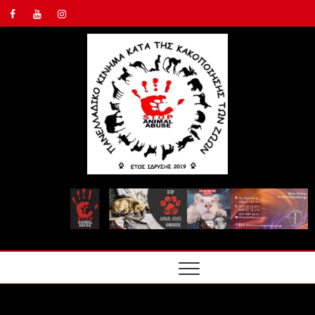
ΠΑΝΕΛ
ΚΙΝΗΜ
ΤΗΣ
ΚΑΚΟΠ
ΤΩΝ Ζ