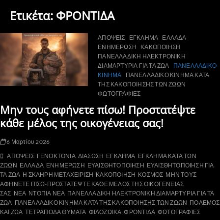
Ετικέτα:
ΦΡΟΝΤΙΔΑ
ΑΠΟΨΕΙΣ
ΕΓΚΛΗΜΑ
ΕΛΛΑΔΑ
ΕΝΗΜΕΡΩΣΗ
ΚΑΚΟΠΟΙΗΣΗ
ΠΑΝΕΛΛΑΔΙΚΗ ΗΛΕΚΤΡΟΝΙΚΗ
ΔΙΑΜΑΡΤΥΡΙΑ ΓΙΑ ΤΑ ΖΩΑ
ΠΑΝΕΛΛΑΔΙΚΟ
ΚΙΝΗΜΑ
ΠΑΝΕΛΛΑΔΙΚΟ ΚΙΝΗΜΑ ΚΑΤΑ
ΤΗΣ ΚΑΚΟΠΟΙΗΣΗΣ ΤΩΝ ΖΩΩΝ
ΦΩΤΟΓΡΑΦΙΕΣ
Μην τους αφήνετε πίσω! Προστατέψτε
κάθε μέλος της οικογένειας σας!
6 Μαρτίου 2026
ΑΠΟΨΕΙΣ
ΓΕΝΟΚΤΟΝΙΑ
ΔΙΑΣΩΣΗ
ΕΓΚΛΗΜΑ
ΕΓΚΛΗΜΑ ΚΑΤΑ ΤΩΝ
ΖΩΩΝ
ΕΛΛΑΔΑ
ΕΝΗΜΕΡΩΣΗ
ΕΥΑΙΣΘΗΤΟΠΟΙΗΣΗ
ΕΥΑΙΣΘΗΤΟΠΟΙΗΣΗ ΓΙΑ
ΤΑ ΖΩΑ
Η ΣΚΛΗΡΗ ΜΕΤΑΧΕΙΡΙΣΗ
ΚΑΚΟΠΟΙΗΣΗ
ΚΟΣΜΟΣ
ΜΗΝ ΤΟΥΣ
ΑΦΗΝΕΤΕ ΠΙΣΩ-ΠΡΟΣΤΑΤΕΨΤΕ ΚΑΘΕ ΜΕΛΟΣ ΤΗΣ ΟΙΚΟΓΕΝΕΙΑΣ
ΣΑΣ
ΝΕΑ
ΝΤΟΠΙΑ ΝΕΑ
ΠΑΝΕΛΛΑΔΙΚΗ ΗΛΕΚΤΡΟΝΙΚΗ ΔΙΑΜΑΡΤΥΡΙΑ ΓΙΑ ΤΑ
ΖΩΑ
ΠΑΝΕΛΛΑΔΙΚΟ ΚΙΝΗΜΑ ΚΑΤΑ ΤΗΣ ΚΑΚΟΠΟΙΗΣΗΣ ΤΩΝ ΖΩΩΝ
ΠΟΛΕΜΟΣ
ΚΑΙ ΖΩΑ
ΤΕΤΡΑΠΟΔΑ ΘΥΜΑΤΑ
ΦΙΛΟΖΩΙΚΑ
ΦΡΟΝΤΙΔΑ
ΦΩΤΟΓΡΑΦΙΕΣ