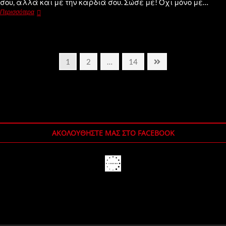
σου, αλλά και με την καρδιά σου. Σώσε με! Οχι μόνο με…
Περισσότερα
1
2
…
14
ΑΚΟΛΟΥΘΉΣΤΕ ΜΑΣ ΣΤΟ FACEBOOK