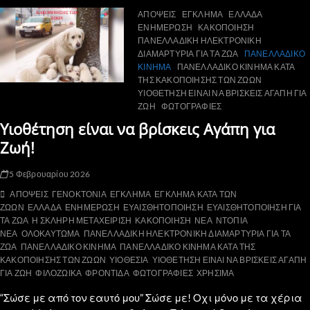
ΑΠΟΨΕΙΣ
ΕΓΚΛΗΜΑ
ΕΛΛΑΔΑ
ΕΝΗΜΕΡΩΣΗ
ΚΑΚΟΠΟΙΗΣΗ
ΠΑΝΕΛΛΑΔΙΚΗ ΗΛΕΚΤΡΟΝΙΚΗ
ΔΙΑΜΑΡΤΥΡΙΑ ΓΙΑ ΤΑ ΖΩΑ
ΠΑΝΕΛΛΑΔΙΚΟ
ΚΙΝΗΜΑ
ΠΑΝΕΛΛΑΔΙΚΟ ΚΙΝΗΜΑ ΚΑΤΑ
ΤΗΣ ΚΑΚΟΠΟΙΗΣΗΣ ΤΩΝ ΖΩΩΝ
ΥΙΟΘΕΤΗΣΗ ΕΙΝΑΙ ΝΑ ΒΡΙΣΚΕΙΣ ΑΓΑΠΗ ΓΙΑ
ΖΩΗ
ΦΩΤΟΓΡΑΦΙΕΣ
Υιοθέτηση είναι να βρίσκεις Αγάπη για
Ζωή!
5 Φεβρουαρίου 2026
ΑΠΟΨΕΙΣ
ΓΕΝΟΚΤΟΝΙΑ
ΕΓΚΛΗΜΑ
ΕΓΚΛΗΜΑ ΚΑΤΑ ΤΩΝ
ΖΩΩΝ
ΕΛΛΑΔΑ
ΕΝΗΜΕΡΩΣΗ
ΕΥΑΙΣΘΗΤΟΠΟΙΗΣΗ
ΕΥΑΙΣΘΗΤΟΠΟΙΗΣΗ ΓΙΑ
ΤΑ ΖΩΑ
Η ΣΚΛΗΡΗ ΜΕΤΑΧΕΙΡΙΣΗ
ΚΑΚΟΠΟΙΗΣΗ
ΝΕΑ
ΝΤΟΠΙΑ
ΝΕΑ
ΟΛΟΚΑΥΤΩΜΑ
ΠΑΝΕΛΛΑΔΙΚΗ ΗΛΕΚΤΡΟΝΙΚΗ ΔΙΑΜΑΡΤΥΡΙΑ ΓΙΑ ΤΑ
ΖΩΑ
ΠΑΝΕΛΛΑΔΙΚΟ ΚΙΝΗΜΑ
ΠΑΝΕΛΛΑΔΙΚΟ ΚΙΝΗΜΑ ΚΑΤΑ ΤΗΣ
ΚΑΚΟΠΟΙΗΣΗΣ ΤΩΝ ΖΩΩΝ
ΥΙΟΘΕΣΙΑ
ΥΙΟΘΕΤΗΣΗ ΕΙΝΑΙ ΝΑ ΒΡΙΣΚΕΙΣ ΑΓΑΠΗ
ΓΙΑ ΖΩΗ
ΦΙΛΟΖΩΙΚΑ
ΦΡΟΝΤΙΔΑ
ΦΩΤΟΓΡΑΦΙΕΣ
ΧΡΗΣΙΜΑ
“Σώσε με από τον εαυτό μου” Σώσε με! Οχι μόνο με τα χέρια