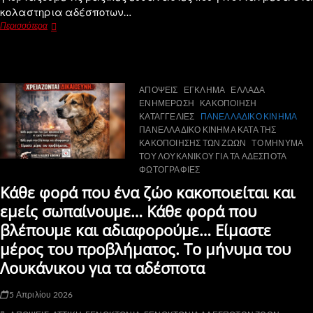
κολαστηρια αδέσποτων…
Περισσότερα
ΑΠΟΨΕΙΣ
ΕΓΚΛΗΜΑ
ΕΛΛΑΔΑ
ΕΝΗΜΕΡΩΣΗ
ΚΑΚΟΠΟΙΗΣΗ
ΚΑΤΑΓΓΕΛΙΕΣ
ΠΑΝΕΛΛΑΔΙΚΟ ΚΙΝΗΜΑ
ΠΑΝΕΛΛΑΔΙΚΟ ΚΙΝΗΜΑ ΚΑΤΑ ΤΗΣ
ΚΑΚΟΠΟΙΗΣΗΣ ΤΩΝ ΖΩΩΝ
ΤΟ ΜΗΝΥΜΑ
ΤΟΥ ΛΟΥΚΑΝΙΚΟΥ ΓΙΑ ΤΑ ΑΔΕΣΠΟΤΑ
ΦΩΤΟΓΡΑΦΙΕΣ
Κάθε φορά που ένα ζώο κακοποιείται και
εμείς σωπαίνουμε… Κάθε φορά που
βλέπουμε και αδιαφορούμε… Είμαστε
μέρος του προβλήματος. Το μήνυμα του
Λουκάνικου για τα αδέσποτα
5 Απριλίου 2026