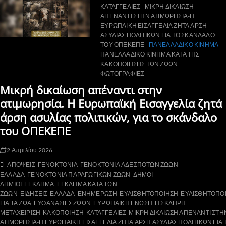
ΚΑΤΑΓΓΕΛΙΕΣ
ΜΙΚΡΗ ΔΙΚΑΙΩΣΗ
ΑΠΕΝΑΝΤΙ ΣΤΗΝ ΑΤΙΜΩΡΗΣΙΑ-Η
ΕΥΡΩΠΑΙΚΗ ΕΙΣΑΓΓΕΛΙΑ ΖΗΤΑ ΑΡΣΗ
ΑΣΥΛΙΑΣ ΠΟΛΙΤΙΚΩΝ ΓΙΑ ΤΟ ΣΚΑΝΔΑΛΟ
ΤΟΥ ΟΠΕΚΕΠΕ
ΠΑΝΕΛΛΑΔΙΚΟ ΚΙΝΗΜΑ
ΠΑΝΕΛΛΑΔΙΚΟ ΚΙΝΗΜΑ ΚΑΤΑ ΤΗΣ
ΚΑΚΟΠΟΙΗΣΗΣ ΤΩΝ ΖΩΩΝ
ΦΩΤΟΓΡΑΦΙΕΣ
Μικρή δικαίωση απέναντι στην
ατιμωρησία. Η Ευρωπαϊκή Εισαγγελία ζητά
άρση ασυλίας πολιτικών, για το σκάνδαλο
του ΟΠΕΚΕΠΕ
2 Απριλίου 2026
ΑΠΟΨΕΙΣ
ΓΕΝΟΚΤΟΝΙΑ
ΓΕΝΟΚΤΟΝΙΑ ΑΔΕΣΠΟΤΩΝ ΖΩΩΝ
ΕΛΛΑΔΑ
ΓΕΝΟΚΤΟΝΙΑ ΠΑΡΑΓΩΓΙΚΩΝ ΖΩΩΝ
ΔΗΜΟΙ-
ΔΗΜΙΟΙ
ΕΓΚΛΗΜΑ
ΕΓΚΛΗΜΑ ΚΑΤΑ ΤΩΝ
ΖΩΩΝ
ΕΙΔΗΣΕΙΣ
ΕΛΛΑΔΑ
ΕΝΗΜΕΡΩΣΗ
ΕΥΑΙΣΘΗΤΟΠΟΙΗΣΗ
ΕΥΑΙΣΘΗΤΟΠΟ
ΓΙΑ ΤΑ ΖΩΑ
ΕΥΘΑΝΑΣΙΕΣ ΖΩΩΝ
ΕΥΡΩΠΑΙΚΗ ΕΝΩΣΗ
Η ΣΚΛΗΡΗ
ΜΕΤΑΧΕΙΡΙΣΗ
ΚΑΚΟΠΟΙΗΣΗ
ΚΑΤΑΓΓΕΛΙΕΣ
ΜΙΚΡΗ ΔΙΚΑΙΩΣΗ ΑΠΕΝΑΝΤΙ ΣΤΗ
ΑΤΙΜΩΡΗΣΙΑ-Η ΕΥΡΩΠΑΙΚΗ ΕΙΣΑΓΓΕΛΙΑ ΖΗΤΑ ΑΡΣΗ ΑΣΥΛΙΑΣ ΠΟΛΙΤΙΚΩΝ ΓΙΑ 