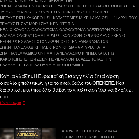
ΔΗΜΙΟΙ
ΕΓΚΛΗΜΑ
ΕΓΚΛΗΜΑ ΚΑΤΑ ΤΩΝ
ΖΩΩΝ
ΕΛΛΑΔΑ
ΕΝΗΜΕΡΩΣΗ
ΕΥΑΙΣΘΗΤΟΠΟΙΗΣΗ
ΕΥΑΙΣΘΗΤΟΠΟΙΗΣΗ ΓΙΑ
ΤΑ ΖΩΑ
ΕΥΘΑΝΑΣΙΕΣ ΖΩΩΝ
ΕΥΡΩΠΑΙΚΗ ΕΝΩΣΗ
Η ΣΚΛΗΡΗ
ΜΕΤΑΧΕΙΡΙΣΗ
ΚΑΚΟΠΟΙΗΣΗ
ΚΑΤΑΓΓΕΛΙΕΣ
ΜΙΚΡΗ ΔΙΚΑΙΩΣΗ — Ή ΑΡΧΗ ΤΟΥ
ΤΕΛΟΥΣ ΤΗΣ ΑΤΙΜΩΡΗΣΙΑΣ
ΝΕΑ
ΝΤΟΠΙΑ
ΝΕΑ
ΟΙΚΟΛΟΓΙΑ
ΟΛΟΚΑΥΤΩΜΑ
ΟΛΟΚΑΥΤΩΜΑ ΑΔΕΣΠΟΤΩΝ ΖΩΩΝ
ΕΛΛΑΔΑ
ΟΛΟΚΑΥΤΩΜΑ ΠΑΡΑΓΩΓΙΚΩΝ ΖΩΩΝ
ΟΡΓΑΝΩΜΕΝΟ ΣΧΕΔΙΟ
ΕΞΟΝΤΩΣΗΣ ΑΔΕΣΠΟΤΩΝ ΖΩΩΝ
ΟΧΙ ΣΤΗΝ ΕΥΘΑΝΑΣΙΑ ΤΩΝ
ΖΩΩΝ
ΠΑΝΕΛΛΑΔΙΚΗ ΗΛΕΚΤΡΟΝΙΚΗ ΔΙΑΜΑΡΤΥΡΙΑ ΓΙΑ ΤΑ
ΖΩΑ
ΠΑΝΕΛΛΑΔΙΚΟ ΚΙΝΗΜΑ
ΠΑΝΕΛΛΑΔΙΚΟ ΚΙΝΗΜΑ ΚΑΤΑ ΤΗΣ
ΚΑΚΟΠΟΙΗΣΗΣ ΤΩΝ ΖΩΩΝ
ΠΕΡΙΒΑΛΛΟΝ
ΤΑ ΑΔΕΣΠΟΤΑ ΣΤΗΝ
ΕΛΛΑΔΑ
ΤΕΤΡΑΠΟΔΑ ΘΥΜΑΤΑ
ΦΩΤΟΓΡΑΦΙΕΣ
Κάτι αλλάζει. Η Ευρωπαϊκή Εισαγγελία ζητά άρση
ασυλίας πολιτικών για το σκάνδαλο του ΟΠΕΚΕΠΕ. Και
ξαφνικά, εκεί που όλα θάβονταν, κάτι αρχίζει να βγαίνει
στο…
Περισσότερα
ΑΠΟΨΕΙΣ
ΕΓΚΛΗΜΑ
ΕΛΛΑΔΑ
ΕΝΗΜΕΡΩΣΗ
ΚΑΚΟΠΟΙΗΣΗ