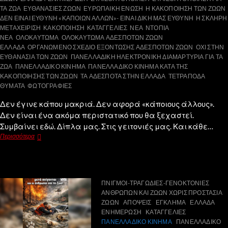
ΤΑ ΖΩΑ
ΕΥΘΑΝΑΣΙΕΣ ΖΩΩΝ
ΕΥΡΩΠΑΙΚΗ ΕΝΩΣΗ
Η ΚΑΚΟΠΟΙΗΣΗ ΤΩΝ ΖΩΩΝ
ΔΕΝ ΕΙΝΑΙ ΕΥΘΥΝΗ «ΚΑΠΟΙΩΝ ΑΛΛΩΝ»- ΕΙΝΑΙ ΔΙΚΗ ΜΑΣ ΕΥΘΥΝΗ
Η ΣΚΛΗΡΗ
ΜΕΤΑΧΕΙΡΙΣΗ
ΚΑΚΟΠΟΙΗΣΗ
ΚΑΤΑΓΓΕΛΙΕΣ
ΝΕΑ
ΝΤΟΠΙΑ
ΝΕΑ
ΟΛΟΚΑΥΤΩΜΑ
ΟΛΟΚΑΥΤΩΜΑ ΑΔΕΣΠΟΤΩΝ ΖΩΩΝ
ΕΛΛΑΔΑ
ΟΡΓΑΝΩΜΕΝΟ ΣΧΕΔΙΟ ΕΞΟΝΤΩΣΗΣ ΑΔΕΣΠΟΤΩΝ ΖΩΩΝ
ΟΧΙ ΣΤΗΝ
ΕΥΘΑΝΑΣΙΑ ΤΩΝ ΖΩΩΝ
ΠΑΝΕΛΛΑΔΙΚΗ ΗΛΕΚΤΡΟΝΙΚΗ ΔΙΑΜΑΡΤΥΡΙΑ ΓΙΑ ΤΑ
ΖΩΑ
ΠΑΝΕΛΛΑΔΙΚΟ ΚΙΝΗΜΑ
ΠΑΝΕΛΛΑΔΙΚΟ ΚΙΝΗΜΑ ΚΑΤΑ ΤΗΣ
ΚΑΚΟΠΟΙΗΣΗΣ ΤΩΝ ΖΩΩΝ
ΤΑ ΑΔΕΣΠΟΤΑ ΣΤΗΝ ΕΛΛΑΔΑ
ΤΕΤΡΑΠΟΔΑ
ΘΥΜΑΤΑ
ΦΩΤΟΓΡΑΦΙΕΣ
Δεν έγινε κάπου μακριά. Δεν αφορά «κάποιους άλλους».
Δεν είναι ένα ακόμα περιστατικό που θα ξεχαστεί.
Συμβαίνει εδώ. Δίπλα μας. Στις γειτονιές μας. Και κάθε…
Περισσότερα
ΠΝΙΓΜΟΙ-ΤΡΑΓΩΔΙΕΣ-ΓΕΝΟΚΤΟΝΙΕΣ
ΑΝΘΡΩΠΩΝ ΚΑΙ ΖΩΩΝ ΧΩΡΙΣ ΠΡΟΣΤΑΣΙΑ
ΖΩΩΝ
ΑΠΟΨΕΙΣ
ΕΓΚΛΗΜΑ
ΕΛΛΑΔΑ
ΕΝΗΜΕΡΩΣΗ
ΚΑΤΑΓΓΕΛΙΕΣ
ΠΑΝΕΛΛΑΔΙΚΟ ΚΙΝΗΜΑ
ΠΑΝΕΛΛΑΔΙΚΟ