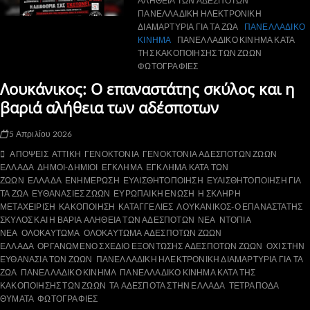
ΑΛΗΘΕΙΑ ΤΩΝ ΑΔΕΣΠΟΤΩΝ
ΠΑΝΕΛΛΑΔΙΚΗ ΗΛΕΚΤΡΟΝΙΚΗ
ΔΙΑΜΑΡΤΥΡΙΑ ΓΙΑ ΤΑ ΖΩΑ
ΠΑΝΕΛΛΑΔΙΚΟ
ΚΙΝΗΜΑ
ΠΑΝΕΛΛΑΔΙΚΟ ΚΙΝΗΜΑ ΚΑΤΑ
ΤΗΣ ΚΑΚΟΠΟΙΗΣΗΣ ΤΩΝ ΖΩΩΝ
ΦΩΤΟΓΡΑΦΙΕΣ
Λουκάνικος: Ο επαναστάτης σκύλος και η
βαριά αλήθεια των αδέσποτων
5 Απριλίου 2026
ΑΠΟΨΕΙΣ
ΑΤΤΙΚΗ
ΓΕΝΟΚΤΟΝΙΑ
ΓΕΝΟΚΤΟΝΙΑ ΑΔΕΣΠΟΤΩΝ ΖΩΩΝ
ΕΛΛΑΔΑ
ΔΗΜΟΙ-ΔΗΜΙΟΙ
ΕΓΚΛΗΜΑ
ΕΓΚΛΗΜΑ ΚΑΤΑ ΤΩΝ
ΖΩΩΝ
ΕΛΛΑΔΑ
ΕΝΗΜΕΡΩΣΗ
ΕΥΑΙΣΘΗΤΟΠΟΙΗΣΗ
ΕΥΑΙΣΘΗΤΟΠΟΙΗΣΗ ΓΙΑ
ΤΑ ΖΩΑ
ΕΥΘΑΝΑΣΙΕΣ ΖΩΩΝ
ΕΥΡΩΠΑΙΚΗ ΕΝΩΣΗ
Η ΣΚΛΗΡΗ
ΜΕΤΑΧΕΙΡΙΣΗ
ΚΑΚΟΠΟΙΗΣΗ
ΚΑΤΑΓΓΕΛΙΕΣ
ΛΟΥΚΑΝΙΚΟΣ-Ο ΕΠΑΝΑΣΤΑΤΗΣ
ΣΚΥΛΟΣ ΚΑΙ Η ΒΑΡΙΑ ΑΛΗΘΕΙΑ ΤΩΝ ΑΔΕΣΠΟΤΩΝ
ΝΕΑ
ΝΤΟΠΙΑ
ΝΕΑ
ΟΛΟΚΑΥΤΩΜΑ
ΟΛΟΚΑΥΤΩΜΑ ΑΔΕΣΠΟΤΩΝ ΖΩΩΝ
ΕΛΛΑΔΑ
ΟΡΓΑΝΩΜΕΝΟ ΣΧΕΔΙΟ ΕΞΟΝΤΩΣΗΣ ΑΔΕΣΠΟΤΩΝ ΖΩΩΝ
ΟΧΙ ΣΤΗΝ
ΕΥΘΑΝΑΣΙΑ ΤΩΝ ΖΩΩΝ
ΠΑΝΕΛΛΑΔΙΚΗ ΗΛΕΚΤΡΟΝΙΚΗ ΔΙΑΜΑΡΤΥΡΙΑ ΓΙΑ ΤΑ
ΖΩΑ
ΠΑΝΕΛΛΑΔΙΚΟ ΚΙΝΗΜΑ
ΠΑΝΕΛΛΑΔΙΚΟ ΚΙΝΗΜΑ ΚΑΤΑ ΤΗΣ
ΚΑΚΟΠΟΙΗΣΗΣ ΤΩΝ ΖΩΩΝ
ΤΑ ΑΔΕΣΠΟΤΑ ΣΤΗΝ ΕΛΛΑΔΑ
ΤΕΤΡΑΠΟΔΑ
ΘΥΜΑΤΑ
ΦΩΤΟΓΡΑΦΙΕΣ