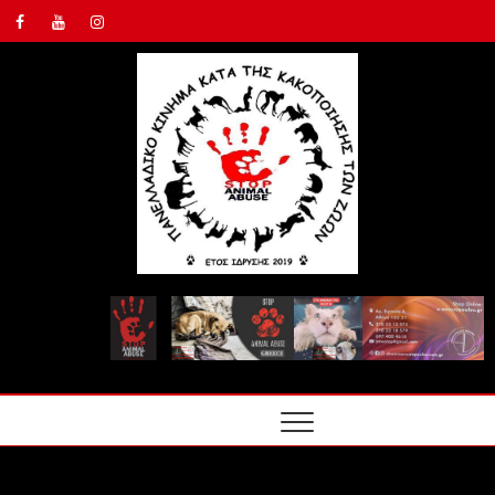
ΠΑΝΕΛ
ΚΙΝΗΜ
ΤΗΣ
ΚΑΚΟΠ
ΤΩΝ Ζ