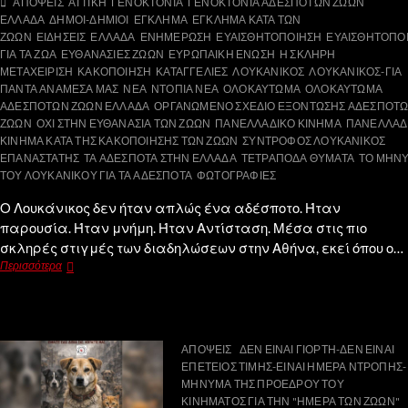
ΑΠΟΨΕΙΣ
ΑΤΤΙΚΗ
ΓΕΝΟΚΤΟΝΙΑ
ΓΕΝΟΚΤΟΝΙΑ ΑΔΕΣΠΟΤΩΝ ΖΩΩΝ
ΕΛΛΑΔΑ
ΔΗΜΟΙ-ΔΗΜΙΟΙ
ΕΓΚΛΗΜΑ
ΕΓΚΛΗΜΑ ΚΑΤΑ ΤΩΝ
ΖΩΩΝ
ΕΙΔΗΣΕΙΣ
ΕΛΛΑΔΑ
ΕΝΗΜΕΡΩΣΗ
ΕΥΑΙΣΘΗΤΟΠΟΙΗΣΗ
ΕΥΑΙΣΘΗΤΟΠΟ
ΓΙΑ ΤΑ ΖΩΑ
ΕΥΘΑΝΑΣΙΕΣ ΖΩΩΝ
ΕΥΡΩΠΑΙΚΗ ΕΝΩΣΗ
Η ΣΚΛΗΡΗ
ΜΕΤΑΧΕΙΡΙΣΗ
ΚΑΚΟΠΟΙΗΣΗ
ΚΑΤΑΓΓΕΛΙΕΣ
ΛΟΥΚΑΝΙΚΟΣ
ΛΟΥΚΑΝΙΚΟΣ-ΓΙΑ
ΠΑΝΤΑ ΑΝΑΜΕΣΑ ΜΑΣ
ΝΕΑ
ΝΤΟΠΙΑ ΝΕΑ
ΟΛΟΚΑΥΤΩΜΑ
ΟΛΟΚΑΥΤΩΜΑ
ΑΔΕΣΠΟΤΩΝ ΖΩΩΝ ΕΛΛΑΔΑ
ΟΡΓΑΝΩΜΕΝΟ ΣΧΕΔΙΟ ΕΞΟΝΤΩΣΗΣ ΑΔΕΣΠΟΤ
ΖΩΩΝ
ΟΧΙ ΣΤΗΝ ΕΥΘΑΝΑΣΙΑ ΤΩΝ ΖΩΩΝ
ΠΑΝΕΛΛΑΔΙΚΟ ΚΙΝΗΜΑ
ΠΑΝΕΛΛΑΔ
ΚΙΝΗΜΑ ΚΑΤΑ ΤΗΣ ΚΑΚΟΠΟΙΗΣΗΣ ΤΩΝ ΖΩΩΝ
ΣΥΝΤΡΟΦΟΣ ΛΟΥΚΑΝΙΚΟΣ
ΕΠΑΝΑΣΤΑΤΗΣ
ΤΑ ΑΔΕΣΠΟΤΑ ΣΤΗΝ ΕΛΛΑΔΑ
ΤΕΤΡΑΠΟΔΑ ΘΥΜΑΤΑ
ΤΟ ΜΗΝ
ΤΟΥ ΛΟΥΚΑΝΙΚΟΥ ΓΙΑ ΤΑ ΑΔΕΣΠΟΤΑ
ΦΩΤΟΓΡΑΦΙΕΣ
Ο Λουκάνικος δεν ήταν απλώς ένα αδέσποτο. Ήταν
παρουσία. Ήταν μνήμη. Ήταν Αντίσταση. Μέσα στις πιο
σκληρές στιγμές των διαδηλώσεων στην Αθήνα, εκεί όπου ο…
Περισσότερα
ΑΠΟΨΕΙΣ
ΔΕΝ ΕΙΝΑΙ ΓΙΟΡΤΗ-ΔΕΝ ΕΙΝΑΙ
ΕΠΕΤΕΙΟΣ ΤΙΜΗΣ-ΕΙΝΑΙ ΗΜΕΡΑ ΝΤΡΟΠΗΣ-
ΜΗΝΥΜΑ ΤΗΣ ΠΡΟΕΔΡΟΥ ΤΟΥ
ΚΙΝΗΜΑΤΟΣ ΓΙΑ ΤΗΝ "ΗΜΕΡΑ ΤΩΝ ΖΩΩΝ"