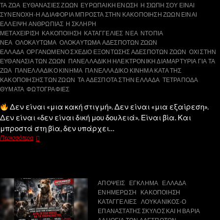
ΤΑ ΖΩΑ
ΕΥΘΑΝΑΣΙΕΣ ΖΩΩΝ
ΕΥΡΩΠΑΙΚΗ ΕΝΩΣΗ
Η ΣΙΩΠΗ ΣΟΥ ΕΙΝΑΙ
ΣΥΝΕΝΟΧΗ-Η ΑΔΙΑΦΟΡΙΑ ΜΠΡΟΣΤΑ ΣΤΗΝ ΚΑΚΟΠΟΙΗΣΗ ΖΩΩΝ ΕΙΝΑΙ
ΕΛΛΕΙΨΗ ΑΝΘΡΩΠΙΑΣ
Η ΣΚΛΗΡΗ
ΜΕΤΑΧΕΙΡΙΣΗ
ΚΑΚΟΠΟΙΗΣΗ
ΚΑΤΑΓΓΕΛΙΕΣ
ΝΕΑ
ΝΤΟΠΙΑ
ΝΕΑ
ΟΛΟΚΑΥΤΩΜΑ
ΟΛΟΚΑΥΤΩΜΑ ΑΔΕΣΠΟΤΩΝ ΖΩΩΝ
ΕΛΛΑΔΑ
ΟΡΓΑΝΩΜΕΝΟ ΣΧΕΔΙΟ ΕΞΟΝΤΩΣΗΣ ΑΔΕΣΠΟΤΩΝ ΖΩΩΝ
ΟΧΙ ΣΤΗΝ
ΕΥΘΑΝΑΣΙΑ ΤΩΝ ΖΩΩΝ
ΠΑΝΕΛΛΑΔΙΚΗ ΗΛΕΚΤΡΟΝΙΚΗ ΔΙΑΜΑΡΤΥΡΙΑ ΓΙΑ ΤΑ
ΖΩΑ
ΠΑΝΕΛΛΑΔΙΚΟ ΚΙΝΗΜΑ
ΠΑΝΕΛΛΑΔΙΚΟ ΚΙΝΗΜΑ ΚΑΤΑ ΤΗΣ
ΚΑΚΟΠΟΙΗΣΗΣ ΤΩΝ ΖΩΩΝ
ΤΑ ΑΔΕΣΠΟΤΑ ΣΤΗΝ ΕΛΛΑΔΑ
ΤΕΤΡΑΠΟΔΑ
ΘΥΜΑΤΑ
ΦΩΤΟΓΡΑΦΙΕΣ
Δεν είναι «μια κακή στιγμή». Δεν είναι «μια εξαίρεση».
Δεν είναι «δεν είναι δική μου δουλειά». Είναι βία. Και
μπροστά στη βία, δεν υπάρχει…
Περισσότερα
ΑΠΟΨΕΙΣ
ΕΓΚΛΗΜΑ
ΕΛΛΑΔΑ
ΕΝΗΜΕΡΩΣΗ
ΚΑΚΟΠΟΙΗΣΗ
ΚΑΤΑΓΓΕΛΙΕΣ
ΛΟΥΚΑΝΙΚΟΣ-Ο
ΕΠΑΝΑΣΤΑΤΗΣ ΣΚΥΛΟΣ ΚΑΙ Η ΒΑΡΙΑ