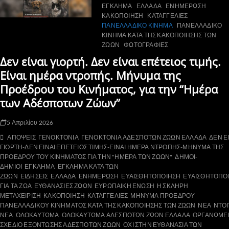
ΕΓΚΛΗΜΑ
ΕΛΛΑΔΑ
ΕΝΗΜΕΡΩΣΗ
ΚΑΚΟΠΟΙΗΣΗ
ΚΑΤΑΓΓΕΛΙΕΣ
ΠΑΝΕΛΛΑΔΙΚΟ ΚΙΝΗΜΑ
ΠΑΝΕΛΛΑΔΙΚΟ
ΚΙΝΗΜΑ ΚΑΤΑ ΤΗΣ ΚΑΚΟΠΟΙΗΣΗΣ ΤΩΝ
ΖΩΩΝ
ΦΩΤΟΓΡΑΦΙΕΣ
Δεν είναι γιορτή. Δεν είναι επέτειος τιμής.
Είναι ημέρα ντροπής. Μήνυμα της
Προέδρου του Κινήματος, για την “Ημέρα
των Αδέσποτων Ζώων”
5 Απριλίου 2026
ΑΠΟΨΕΙΣ
ΓΕΝΟΚΤΟΝΙΑ
ΓΕΝΟΚΤΟΝΙΑ ΑΔΕΣΠΟΤΩΝ ΖΩΩΝ ΕΛΛΑΔΑ
ΔΕΝ Ε
ΓΙΟΡΤΗ-ΔΕΝ ΕΙΝΑΙ ΕΠΕΤΕΙΟΣ ΤΙΜΗΣ-ΕΙΝΑΙ ΗΜΕΡΑ ΝΤΡΟΠΗΣ-ΜΗΝΥΜΑ ΤΗΣ
ΠΡΟΕΔΡΟΥ ΤΟΥ ΚΙΝΗΜΑΤΟΣ ΓΙΑ ΤΗΝ "ΗΜΕΡΑ ΤΩΝ ΖΩΩΝ"
ΔΗΜΟΙ-
ΔΗΜΙΟΙ
ΕΓΚΛΗΜΑ
ΕΓΚΛΗΜΑ ΚΑΤΑ ΤΩΝ
ΖΩΩΝ
ΕΙΔΗΣΕΙΣ
ΕΛΛΑΔΑ
ΕΝΗΜΕΡΩΣΗ
ΕΥΑΙΣΘΗΤΟΠΟΙΗΣΗ
ΕΥΑΙΣΘΗΤΟΠΟ
ΓΙΑ ΤΑ ΖΩΑ
ΕΥΘΑΝΑΣΙΕΣ ΖΩΩΝ
ΕΥΡΩΠΑΙΚΗ ΕΝΩΣΗ
Η ΣΚΛΗΡΗ
ΜΕΤΑΧΕΙΡΙΣΗ
ΚΑΚΟΠΟΙΗΣΗ
ΚΑΤΑΓΓΕΛΙΕΣ
ΜΗΝΥΜΑ ΠΡΟΕΔΡΟΥ
ΠΑΝΕΛΛΑΔΙΚΟΥ ΚΙΝΗΜΑΤΟΣ ΚΑΤΑ ΤΗΣ ΚΑΚΟΠΟΙΗΣΗΣ ΤΩΝ ΖΩΩΝ
ΝΕΑ
ΝΤΟ
ΝΕΑ
ΟΛΟΚΑΥΤΩΜΑ
ΟΛΟΚΑΥΤΩΜΑ ΑΔΕΣΠΟΤΩΝ ΖΩΩΝ ΕΛΛΑΔΑ
ΟΡΓΑΝΩΜΕ
ΣΧΕΔΙΟ ΕΞΟΝΤΩΣΗΣ ΑΔΕΣΠΟΤΩΝ ΖΩΩΝ
ΟΧΙ ΣΤΗΝ ΕΥΘΑΝΑΣΙΑ ΤΩΝ