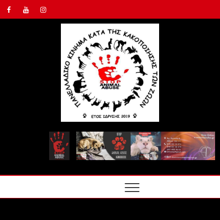
ΠΑΝΕΛ
ΚΙΝΗΜ
ΤΗΣ
ΚΑΚΟΠ
ΤΩΝ Ζ